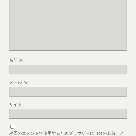
名前
※
メール
※
サイト
次回のコメントで使用するためブラウザーに自分の名前、メ